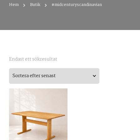
Hem
Butik
#midcenturyscandinavian
Endast ett sökresultat