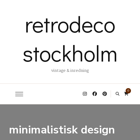
retrodeco
stockholm
vintage & inredning
0
minimalistisk design