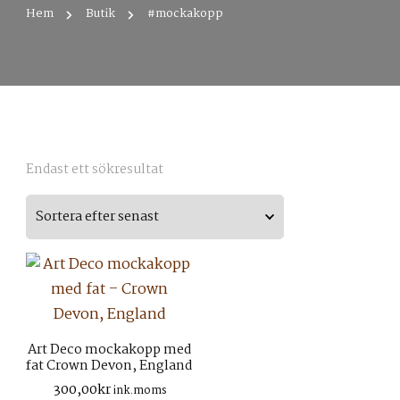
Hem
Butik
#mockakopp
Endast ett sökresultat
Art Deco mockakopp med
fat Crown Devon, England
300,00
kr
ink.moms