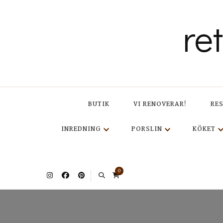
re
BUTIK
VI RENOVERAR!
RE
INREDNING
PORSLIN
KÖKET
0