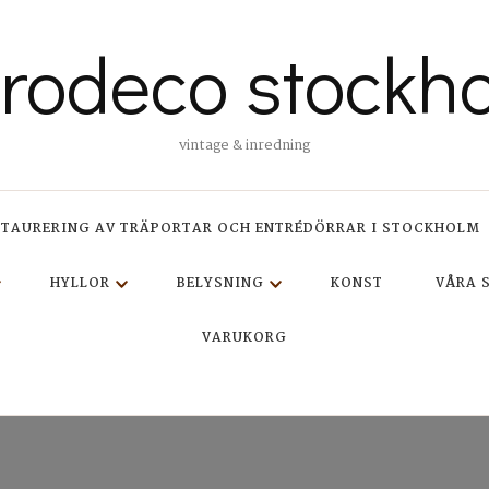
trodeco stockh
vintage & inredning
STAURERING AV TRÄPORTAR OCH ENTRÉDÖRRAR I STOCKHOLM
HYLLOR
BELYSNING
KONST
VÅRA 
VARUKORG