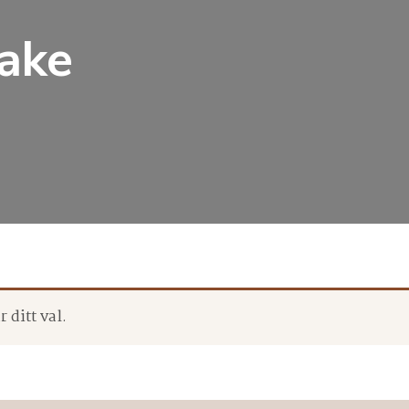
take
 ditt val.