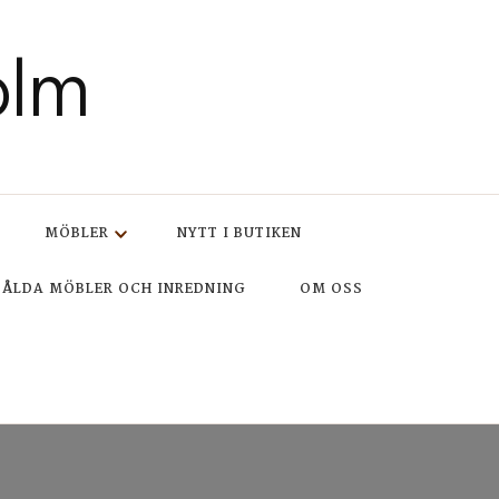
olm
MÖBLER
NYTT I BUTIKEN
SÅLDA MÖBLER OCH INREDNING
OM OSS