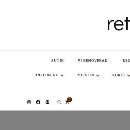
re
BUTIK
VI RENOVERAR!
RE
INREDNING
PORSLIN
KÖKET
0