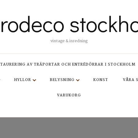
trodeco stockh
vintage & inredning
STAURERING AV TRÄPORTAR OCH ENTRÉDÖRRAR I STOCKHOLM
HYLLOR
BELYSNING
KONST
VÅRA 
VARUKORG