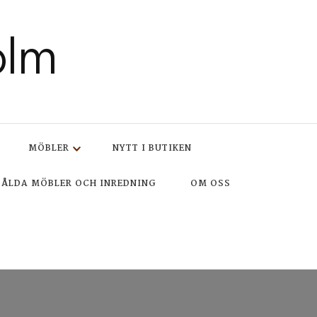
olm
MÖBLER
NYTT I BUTIKEN
SÅLDA MÖBLER OCH INREDNING
OM OSS