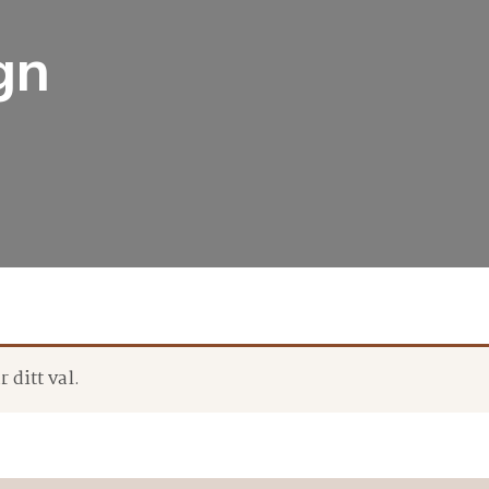
gn
 ditt val.