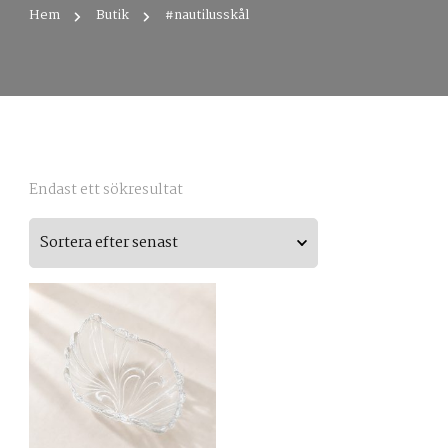
Hem
Butik
#nautilusskål
Endast ett sökresultat