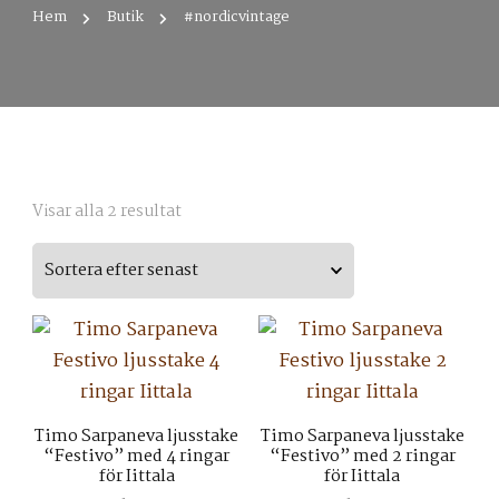
Hem
Butik
#nordicvintage
Sortera
Visar alla 2 resultat
efter
senaste
Timo Sarpaneva ljusstake
Timo Sarpaneva ljusstake
“Festivo” med 4 ringar
“Festivo” med 2 ringar
för Iittala
för Iittala