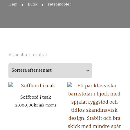
Hem
Butik
retromöbler
Sortera
Visar alla 2 resultat
efter
senaste
Soffbord i teak
2.000,00
kr
ink.moms