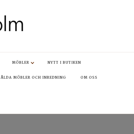
olm
MÖBLER
NYTT I BUTIKEN
SÅLDA MÖBLER OCH INREDNING
OM OSS