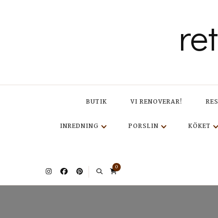
re
BUTIK
VI RENOVERAR!
RE
INREDNING
PORSLIN
KÖKET
0