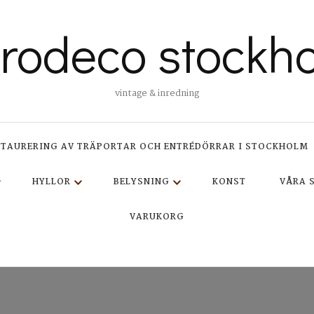
trodeco stockh
vintage & inredning
STAURERING AV TRÄPORTAR OCH ENTRÉDÖRRAR I STOCKHOLM
HYLLOR
BELYSNING
KONST
VÅRA 
VARUKORG