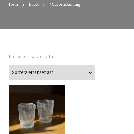
Hem
Butik
#StilrenDukning
Endast ett sökresultat