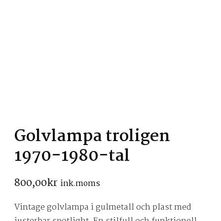
Golvlampa troligen
1970-1980-tal
800,00
kr
ink.moms
Vintage golvlampa i gulmetall och plast med