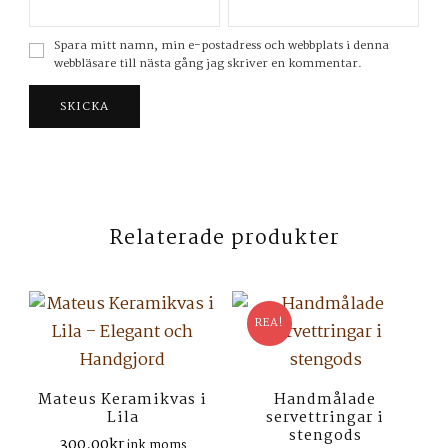
Spara mitt namn, min e-postadress och webbplats i denna
webbläsare till nästa gång jag skriver en kommentar.
Relaterade produkter
REA!
Mateus Keramikvas i
Handmålade
Lila
servettringar i
stengods
300,00
kr
ink.moms