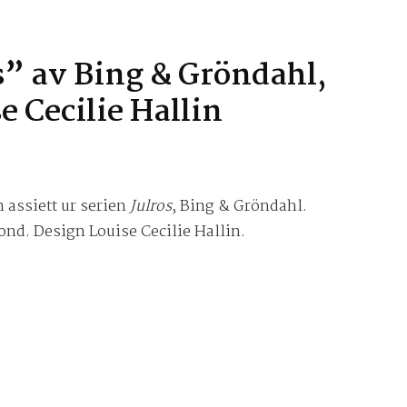
s” av Bing & Gröndahl,
e Cecilie Hallin
 assiett ur serien
Julros
, Bing & Gröndahl.
ond. Design Louise Cecilie Hallin.