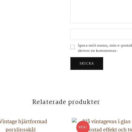
Spara mitt namn, min e-postadre
skriver en kommentar.
Relaterade produkter
REA!