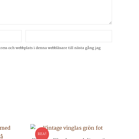
ss och webbplats i denna webbläsare till nästa gång jag
REA!