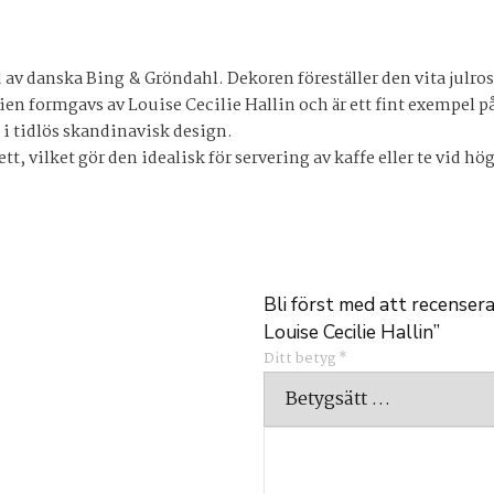
ad av danska Bing & Gröndahl. Dekoren föreställer den vita julr
ien formgavs av Louise Cecilie Hallin och är ett fint exempel 
i tidlös skandinavisk design.
 vilket gör den idealisk för servering av kaffe eller te vid högt
Bli först med att recenser
Louise Cecilie Hallin”
Ditt betyg
*