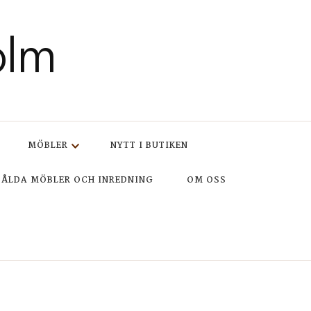
olm
MÖBLER
NYTT I BUTIKEN
SÅLDA MÖBLER OCH INREDNING
OM OSS