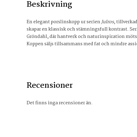
Beskrivning
En elegant porslinskopp ur serien
Julros
, tillverk
skapar en klassisk och stämningsfull kontrast. Ser
Gröndahl, där hantverk och naturinspiration möts 
Koppen säljs tillsammans med fat och mindre assiett,
Recensioner
Det finns inga recensioner än.