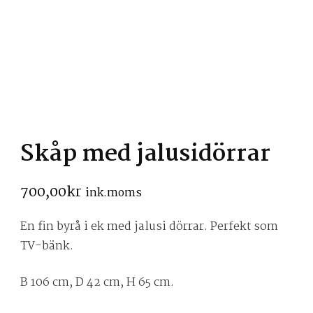
Skåp med jalusidörrar
700,00
kr
ink.moms
En fin byrå i ek med jalusi dörrar. Perfekt som
TV-bänk.
B 106 cm, D 42 cm, H 65 cm.