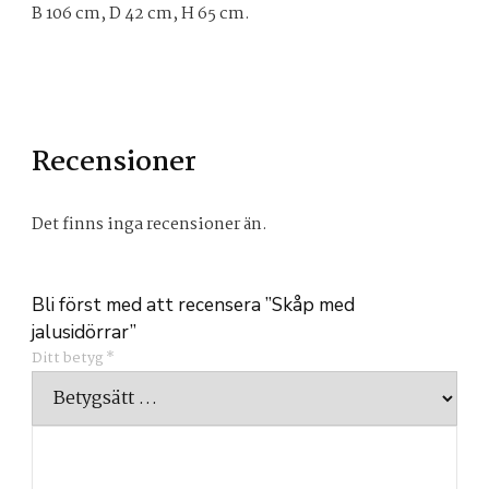
B 106 cm, D 42 cm, H 65 cm.
Recensioner
Det finns inga recensioner än.
Bli först med att recensera ”Skåp med
jalusidörrar”
Ditt betyg
*