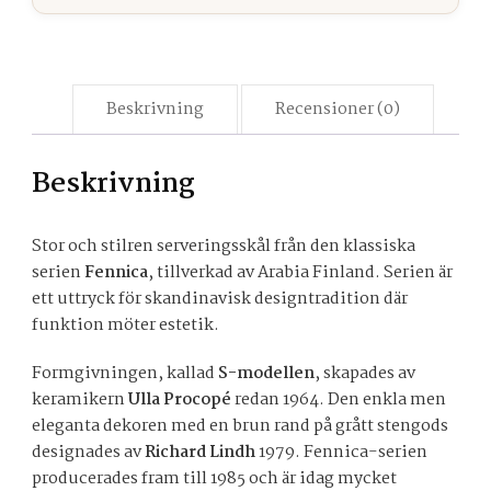
Beskrivning
Recensioner (0)
Beskrivning
Stor och stilren serveringsskål från den klassiska
serien
Fennica
, tillverkad av Arabia Finland. Serien är
ett uttryck för skandinavisk designtradition där
funktion möter estetik.
Formgivningen, kallad
S-modellen
, skapades av
keramikern
Ulla Procopé
redan 1964. Den enkla men
eleganta dekoren med en brun rand på grått stengods
designades av
Richard Lindh
1979. Fennica-serien
producerades fram till 1985 och är idag mycket