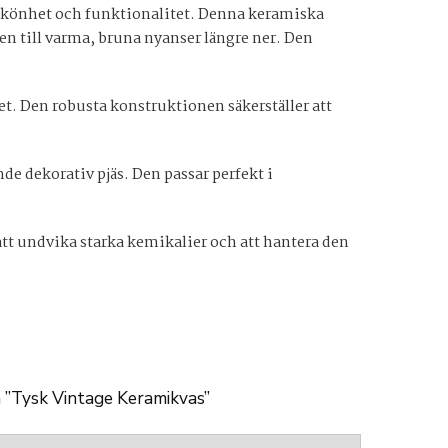
 skönhet och funktionalitet. Denna keramiska
en till varma, bruna nyanser längre ner. Den
t. Den robusta konstruktionen säkerställer att
de dekorativ pjäs. Den passar perfekt i
att undvika starka kemikalier och att hantera den
a ”Tysk Vintage Keramikvas”