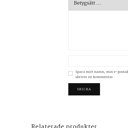
Spara mitt namn, min e-postadre
skriver en kommentar.
Relaterade produkter