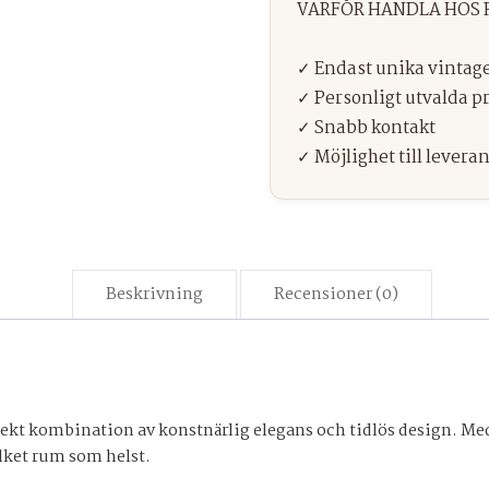
Beskrivning
Recensioner (0)
fekt kombination av konstnärlig elegans och tidlös design. Med
ilket rum som helst.