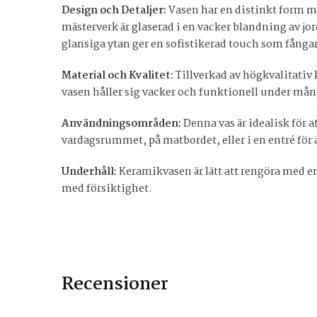
Design och Detaljer:
Vasen har en distinkt form m
mästerverk är glaserad i en vacker blandning av jo
glansiga ytan ger en sofistikerad touch som fångar 
Material och Kvalitet:
Tillverkad av högkvalitativ 
vasen håller sig vacker och funktionell under mån
Användningsområden:
Denna vas är idealisk för a
vardagsrummet, på matbordet, eller i en entré för 
Underhåll:
Keramikvasen är lätt att rengöra med en
med försiktighet.
Recensioner