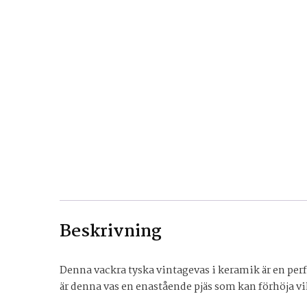
Beskrivning
Denna vackra tyska vintagevas i keramik är en per
är denna vas en enastående pjäs som kan förhöja v