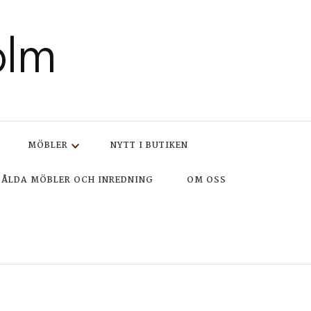
olm
MÖBLER
NYTT I BUTIKEN
SÅLDA MÖBLER OCH INREDNING
OM OSS