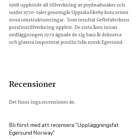
1968 upphörde all tillverkning av prydnadssaker och
under 1970-talet genomgår Uppsala Ekeby koncernen
stora omstruktureringar. Som resultat Geflefabrikens
porslinstillverkning upphör. De sista åren innan
nedläggningen 1979 ägnade de sig bara åt dekorera
och glasera importerat porslin från norsk Egersund.
Recensioner
Det finns inga recensioner än.
Bli först med att recensera ”Uppläggningsfat
Egersund Norway”