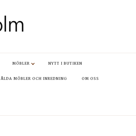
olm
MÖBLER
NYTT I BUTIKEN
SÅLDA MÖBLER OCH INREDNING
OM OSS