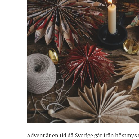
Advent är en tid då Sverige går från höstmys t