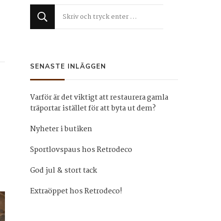
Letar
du
efter
något?
SENASTE INLÄGGEN
Varför är det viktigt att restaurera gamla
träportar istället för att byta ut dem?
Nyheter i butiken
Sportlovspaus hos Retrodeco
God jul & stort tack
Extraöppet hos Retrodeco!