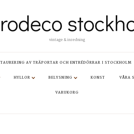
trodeco stockh
vintage & inredning
STAURERING AV TRÄPORTAR OCH ENTRÉDÖRRAR I STOCKHOLM
HYLLOR
BELYSNING
KONST
VÅRA 
VARUKORG