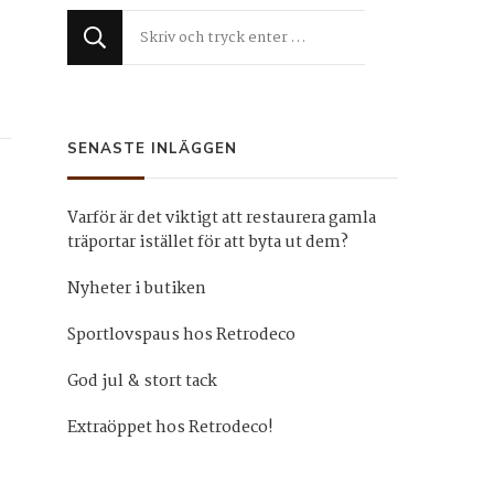
Letar
du
efter
något?
SENASTE INLÄGGEN
Varför är det viktigt att restaurera gamla
träportar istället för att byta ut dem?
Nyheter i butiken
Sportlovspaus hos Retrodeco
God jul & stort tack
Extraöppet hos Retrodeco!