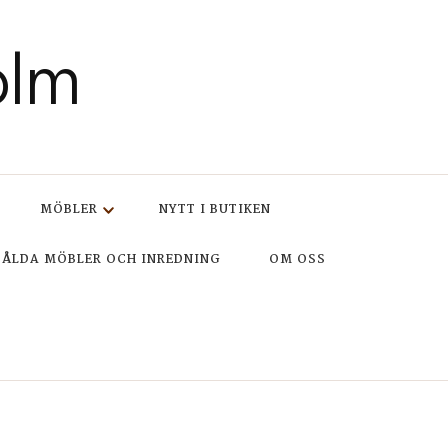
olm
MÖBLER
NYTT I BUTIKEN
SÅLDA MÖBLER OCH INREDNING
OM OSS