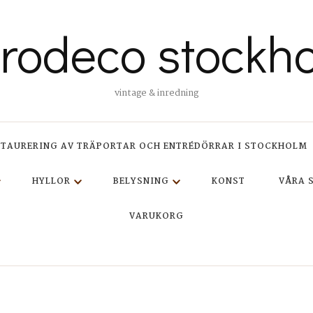
trodeco stockh
vintage & inredning
STAURERING AV TRÄPORTAR OCH ENTRÉDÖRRAR I STOCKHOLM
HYLLOR
BELYSNING
KONST
VÅRA 
VARUKORG