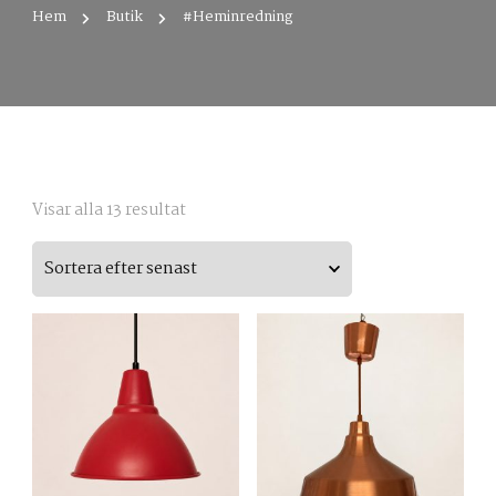
Hem
Butik
#Heminredning
Sortera
Visar alla 13 resultat
efter
senaste