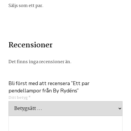
Säljs som ett par.
Recensioner
Det finns inga recensioner än.
Bli först med att recensera ”Ett par
pendellampor från By Rydéns”
Ditt betyg
*