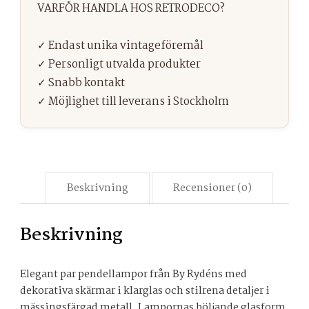
Beskrivning
Recensioner (0)
Beskrivning
Elegant par pendellampor från By Rydéns med
dekorativa skärmar i klarglas och stilrena detaljer i
mässingsfärgad metall. Lampornas böljande glasform