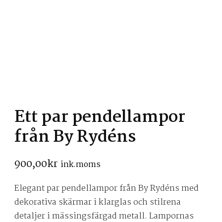
Ett par pendellampor
från By Rydéns
900,00
kr
ink.moms
Elegant par pendellampor från By Rydéns med
dekorativa skärmar i klarglas och stilrena
detaljer i mässingsfärgad metall. Lampornas