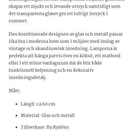
skapar ett mjukt och levande uttryck samtidigt som
det transparenta glaset ger ett luftigt intryck i
rummet.
Den kombinerade designen av glas och metall passar
lika bra i moderna hem som i miljöer med inslag av
vintage och skandinavisk inredning. Lamporna är
perfekta att hänga parvis över en köksö, ett matbord
eller i ett större vardagsrum där de blir både
funktionell belysning och en dekorativ
inredningsdetalj.
Mått:
Längd: ca 60 cm
Material: Glas och metall
Tillverkare: By Rydéns