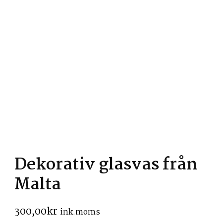
Dekorativ glasvas från
Malta
300,00
kr
ink.moms