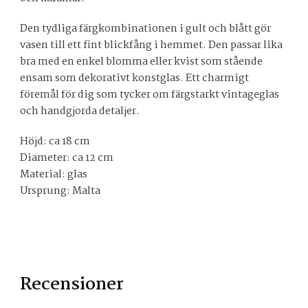
Den tydliga färgkombinationen i gult och blått gör
vasen till ett fint blickfång i hemmet. Den passar lika
bra med en enkel blomma eller kvist som stående
ensam som dekorativt konstglas. Ett charmigt
föremål för dig som tycker om färgstarkt vintageglas
och handgjorda detaljer.
Höjd: ca 18 cm
Diameter: ca 12 cm
Material: glas
Ursprung: Malta
Recensioner