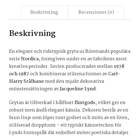
Beskrivning
Recensioner (0)
Beskrivning
En elegant och tidstypisk gryta ur Rörstrands populära
serie
Nordica
, formgiven under en av fabrikens mest
kreativa perioder. Serien producerades mellan
1978
och 1987
och kombinerar stilrena former av
Carl-
Harry Stålhane
med den mjukt dekorativa
mönstersättningen av
Jacqueline Lynd
.
Grytan är tillverkad i hållbart
flintgods
, vilket ger en
robust men ändå elegant känsla. Dekoren består av en
brun linje som löper runt godset och möts av en liten,
stiliserad droppform – ett typiskt kännetecken för
Lynds formspråk där enkelhet möter poetiska detaljer.