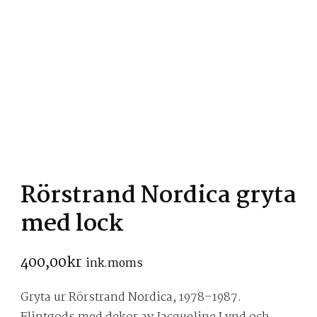
Rörstrand Nordica gryta
med lock
400,00
kr
ink.moms
Gryta ur Rörstrand Nordica, 1978–1987.