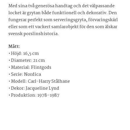
Med sina två generösa handtag och det välpassande
locket är grytan både funktionell och dekorativ. Den
fungerar perfekt som serveringsgryta, förvaringskärl
eller som ett vackert samlarobjekt för den som älskar
svensk porslinshistoria.
Mått:
• Höjd: 16,5 cm
• Diameter: 21 cm
• Material: Flintgods
• Serie: Nordica
• Modell: Carl-Harry Stålhane
• Dekor: Jacqueline Lynd
• Produktion: 1978–1987