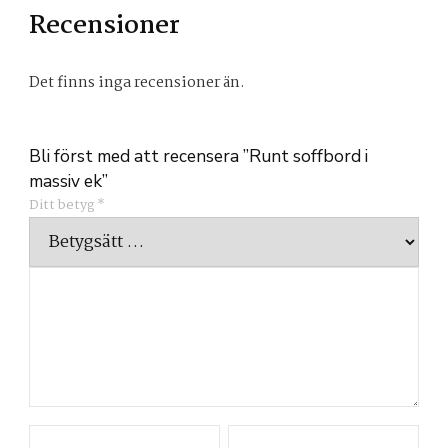
Recensioner
Det finns inga recensioner än.
Bli först med att recensera ”Runt soffbord i
massiv ek”
Ditt betyg
*