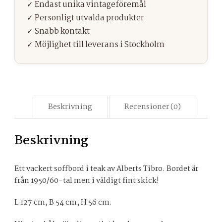
Beskrivning
Recensioner (0)
Beskrivning
Ett vackert soffbord i teak av Alberts Tibro. Bordet är
från 1950/60-tal men i väldigt fint skick!
L 127 cm, B 54 cm, H 56 cm.