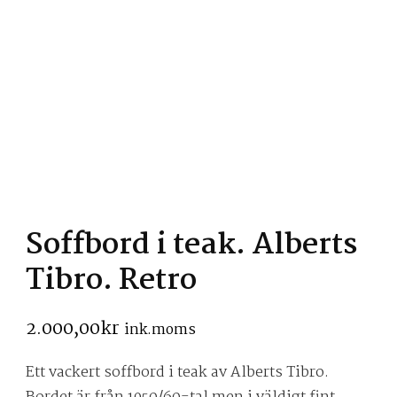
Soffbord i teak. Alberts
Tibro. Retro
2.000,00
kr
ink.moms
Ett vackert soffbord i teak av Alberts Tibro.