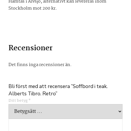
Hämtas i Älvsjö, alternativt kan levereras inom
Stockholm mot 200 kr.
Recensioner
Det finns inga recensioner än.
Bli först med att recensera ”Soffbord i teak.
Alberts Tibro. Retro”
Ditt betyg
*