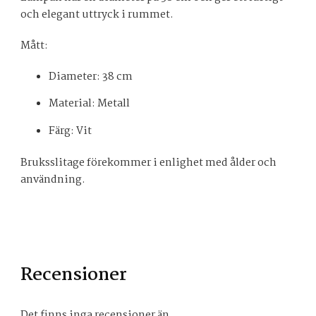
och elegant uttryck i rummet.
Mått:
Diameter: 38 cm
Material: Metall
Färg: Vit
Bruksslitage förekommer i enlighet med ålder och
användning.
Recensioner
Det finns inga recensioner än.