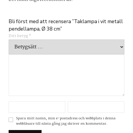
Bli först med att recensera ”Taklampa i vit metall
pendellampa, Ø 38 cm”
Ditt betyg
*
Spara mitt namn, min e-postadress och webbplats i denna
webbläsare till nästa gång jag skriver en kommentar.