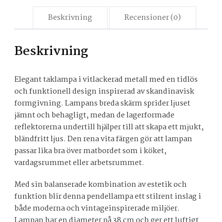
Beskrivning
Recensioner (0)
Beskrivning
Elegant taklampa i vitlackerad metall med en tidlös
och funktionell design inspirerad av skandinavisk
formgivning. Lampans breda skärm sprider ljuset
jämnt och behagligt, medan de lagerformade
reflektorerna undertill hjälper till att skapa ett mjukt,
bländfritt ljus. Den rena vita färgen gör att lampan
passar lika bra över matbordet som i köket,
vardagsrummet eller arbetsrummet.
Med sin balanserade kombination av estetik och
funktion blir denna pendellampa ett stilrent inslag i
både moderna och vintageinspirerade miljöer.
Lampan har en diameter på 38 cm och ger ett luftigt