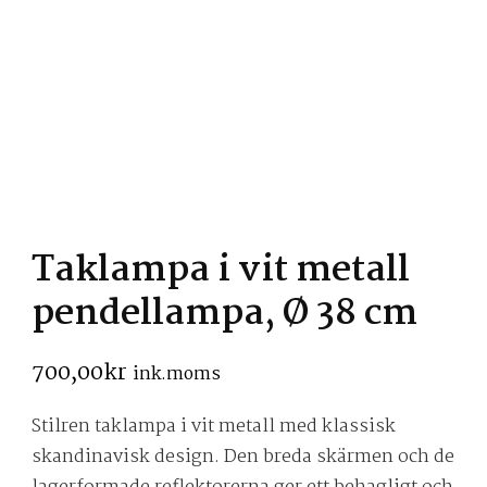
Taklampa i vit metall
pendellampa, Ø 38 cm
700,00
kr
ink.moms
Stilren taklampa i vit metall med klassisk
skandinavisk design. Den breda skärmen och de