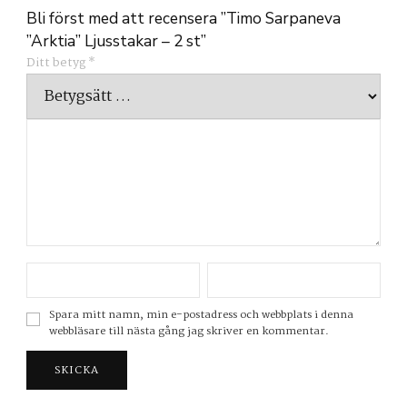
Bli först med att recensera ”Timo Sarpaneva
”Arktia” Ljusstakar – 2 st”
Ditt betyg
*
Spara mitt namn, min e-postadress och webbplats i denna
webbläsare till nästa gång jag skriver en kommentar.