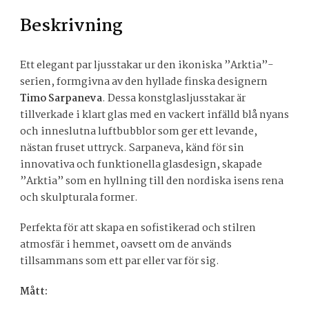
Beskrivning
Ett elegant par ljusstakar ur den ikoniska ”Arktia”-
serien, formgivna av den hyllade finska designern
Timo Sarpaneva
. Dessa konstglasljusstakar är
tillverkade i klart glas med en vackert infälld blå nyans
och inneslutna luftbubblor som ger ett levande,
nästan fruset uttryck. Sarpaneva, känd för sin
innovativa och funktionella glasdesign, skapade
”Arktia” som en hyllning till den nordiska isens rena
och skulpturala former.
Perfekta för att skapa en sofistikerad och stilren
atmosfär i hemmet, oavsett om de används
tillsammans som ett par eller var för sig.
Mått: