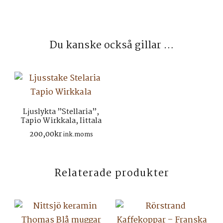
Du kanske också gillar …
Ljuslykta ”Stellaria”,
Tapio Wirkkala, Iittala
200,00
kr
ink.moms
Relaterade produkter