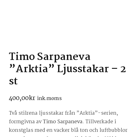
Timo Sarpaneva
”Arktia” Ljusstakar – 2
st
400,00
kr
ink.moms
Två stilrena ljusstakar från ”Arktia”-serien,
formgivna av
Timo Sarpaneva
. Tillverkade i
konstglas med en vacker blå ton och luftbubblor