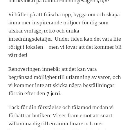
butikslokal på Gamla Huddingevägen 419A!
Vi håller på att fräscha upp, bygga om och skapa
ännu mer inspirerande miljöer för dig som
älskar vintage, retro och unika
inredningsdetaljer. Under tiden kan det vara lite
rörigt i lokalen – men vi lovar att det kommer bli
värt det!
Renoveringen innebär att det kan vara
begränsad möjlighet till utlämning av varor, och
vi kommer inte att skicka några beställningar
förrän efter den
7 juni
.
Tack för din förståelse och tålamod medan vi
förbättrar butiken. Vi ser fram emot att snart
välkomna dig till en ännu finare och mer