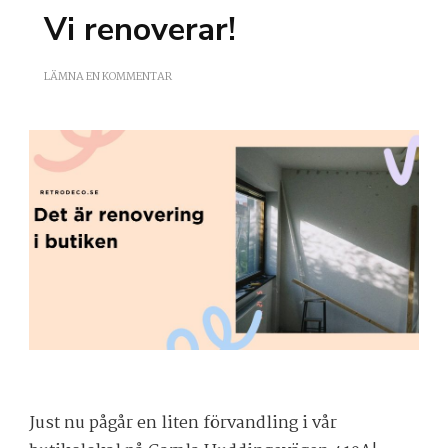
Vi renoverar!
PÅ
LÄMNA EN KOMMENTAR
VI
RENOVERAR!
Just nu pågår en liten förvandling i vår