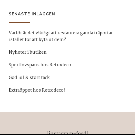
något?
SENASTE INLÄGGEN
Varför är det viktigt att restaurera gamla träportar
istället för att byta ut dem?
Nyheter i butiken
Sportlovspaus hos Retrodeco
God jul & stort tack
Extraöppet hos Retrodeco!
[instagram-feed]