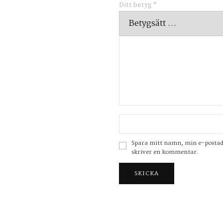
Ditt betyg
*
Spara mitt namn, min e-postadre
skriver en kommentar.