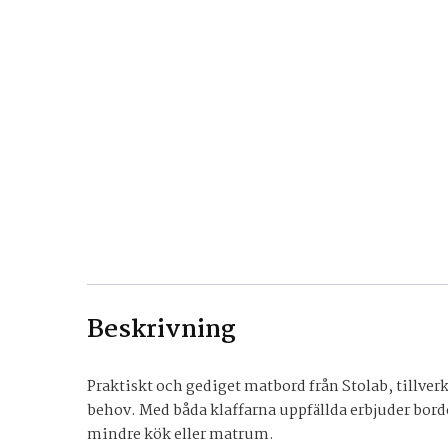
Beskrivning
Praktiskt och gediget matbord från Stolab, tillverk
behov. Med båda klaffarna uppfällda erbjuder borde
mindre kök eller matrum.