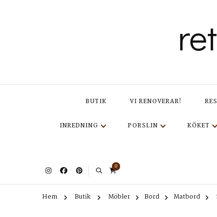
re
BUTIK
VI RENOVERAR!
RE
INREDNING
PORSLIN
KÖKET
0
Hem
Butik
Möbler
Bord
Matbord