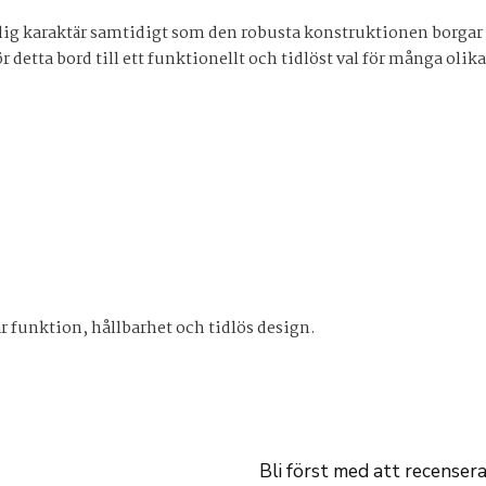
ig karaktär samtidigt som den robusta konstruktionen borgar fö
 detta bord till ett funktionellt och tidlöst val för många olik
r funktion, hållbarhet och tidlös design.
Bli först med att recensera