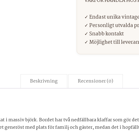
Beskrivning
Recensioner (0)
at i massiv björk. Bordet har två nedfällbara klaffar som gör d
t generöst med plats för familj och gäster, medan det i hopfäll