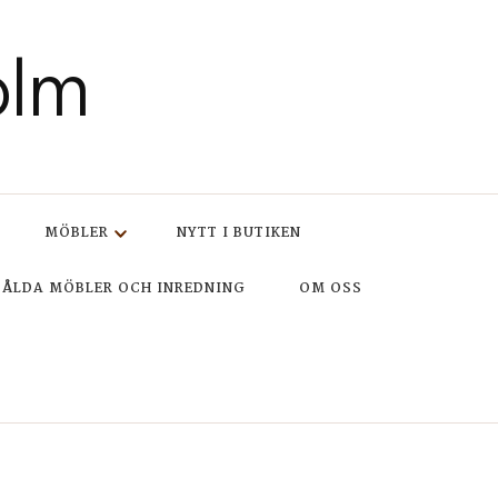
olm
MÖBLER
NYTT I BUTIKEN
SÅLDA MÖBLER OCH INREDNING
OM OSS