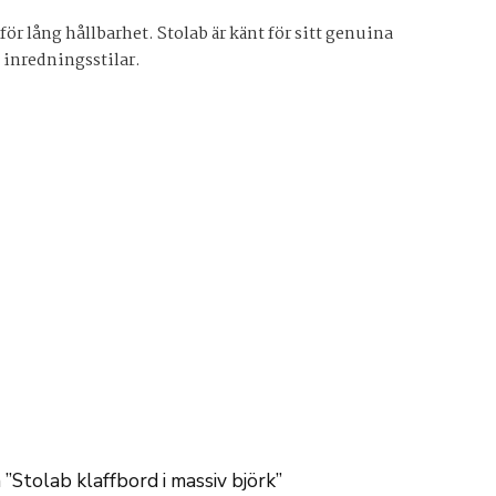
r lång hållbarhet. Stolab är känt för sitt genuina
a inredningsstilar.
 ”Stolab klaffbord i massiv björk”