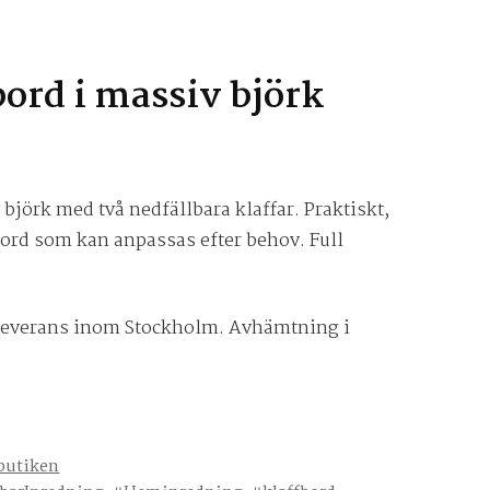
bord i massiv björk
 björk med två nedfällbara klaffar. Praktiskt,
tbord som kan anpassas efter behov. Full
s leverans inom Stockholm. Avhämtning i
 butiken